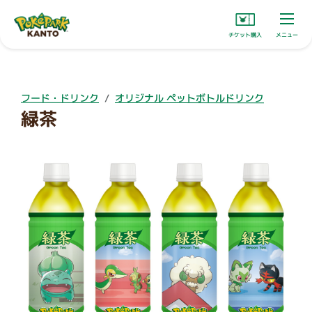
チケット購入
メニュー
フード・ドリンク
オリジナル ペットボトルドリンク
緑茶