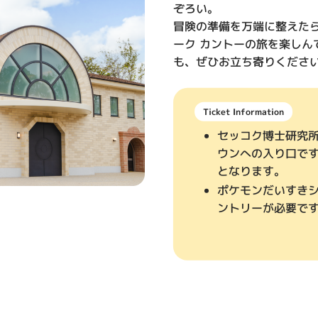
ぞろい。
冒険の準備を万端に整えた
ーク カントーの旅を楽しん
も、ぜひお立ち寄りくださ
Ticket Information
セッコク博士研究
ウンへの入り口で
となります。
ポケモンだいすき
ントリーが必要で