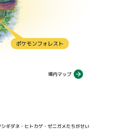
場内マップ
フシギダネ・ヒトカゲ・ゼニガメたちがせい