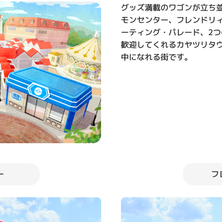
グッズ満載のワゴンが立ち
モンセンター、フレンドリ
ーティング・パレード、2
歓迎してくれるカヤツリタ
中になれる街です。​
フ
ー