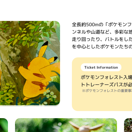
全長約500mの「ポケモン
ンネルや山道など、多彩な
走り回ったり、バトルをし
を中心としたポケモンたちの
Ticket Information
ポケモンフォレスト入
トトレーナーズパスが
ポケモンフォレストの重要事