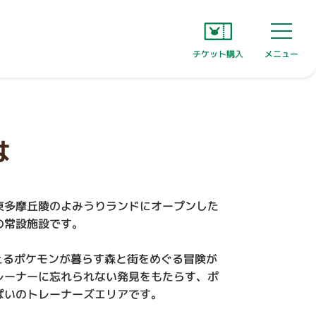
チケット購入
メニュー
は
東多摩丘陵のよみうりランドにオープンした
の常設施設です。
超えるポケモンが暮らす森と街をめぐる冒険が
レーナーに忘れられない発見をもたらす、ポ
ぱいのトレーナーズエリアです。