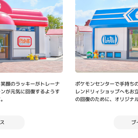
、笑顔のラッキーがトレーナ
ポケモンセンターで手持ち
モンが元気に回復するようす
レンドリィショップへもお
す。
の回復のために、オリジナ
ブ
ス