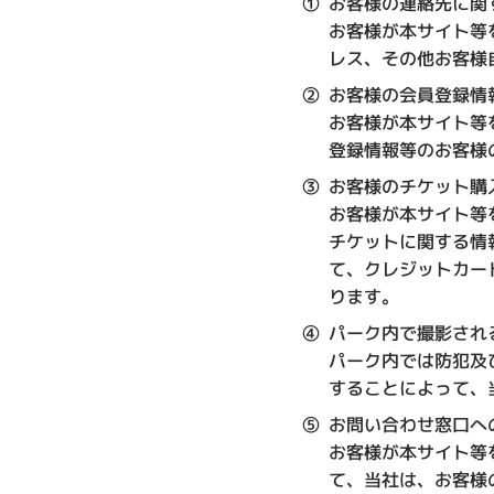
①
お客様の連絡先に関
お客様が本サイト等
レス、その他お客様
②
お客様の会員登録情
お客様が本サイト等
登録情報等のお客様
③
お客様のチケット購
お客様が本サイト等
チケットに関する情
て、クレジットカー
ります。
④
パーク内で撮影され
パーク内では防犯及
することによって、
⑤
お問い合わせ窓口へ
お客様が本サイト等
て、当社は、お客様