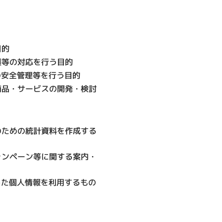
目的
護等の対応を行う目的
の安全管理等を行う目的
商品・サービスの開発・検討
のための統計資料を作成する
ャンペーン等に関する案内・
した個人情報を利用するもの