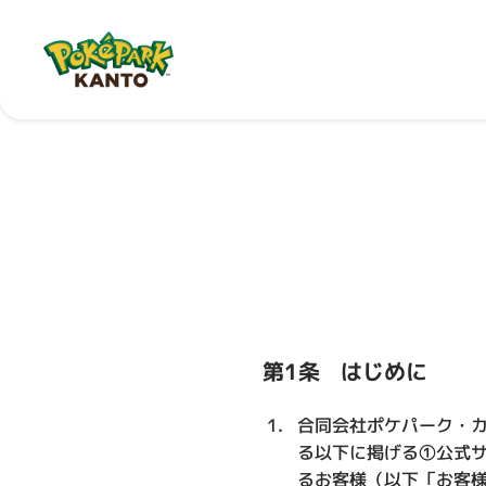
第1条 はじめに
合同会社ポケパーク・カ
る以下に掲げる①公式
るお客様（以下「お客