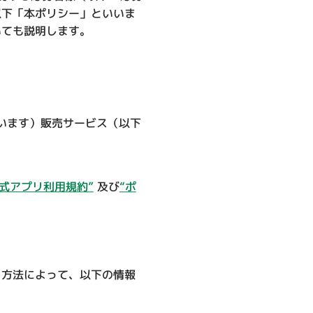
以下「本ポリシー」といいま
いても説明します。
います）販売サービス（以下
公式アプリ利用規約”
及び
“ポ
。
る方法によって、以下の情報