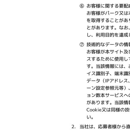
⑥
お客様に関する要配
お客様がパーク又は
を取得することがあ
とがあります。なお
し、利用目的を達成
⑦
技術的なデータの情
お客様が本サイト及
スするために使用し
す。当該情報には、
イス識別子、端末識
データ（IPアドレ
ーン設定参照元等）
ョン数本サービスへ
があります。当該情
Cookie又は同様
い。
当社は、応募者様から