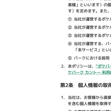
者様」といいます）の
す）を定めます。また
①
当社が運営するポケ
②
当社が運営するポケ
③
当社が運営するポケ
④
当社が運営する、パ
「本サービス」とい
⑤
パークにおける採用
本ポリシーは、
“ポケパ
ケパーク カントー 利用
第2条 個人情報の取
当社は、お客様から直
を含む個人情報を取得