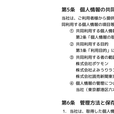
第5条 個人情報の共
当社は、ご利用者様から提
同利用する個人情報の項目
①
共同利用する個人情
第2条「個人情報の
②
共同利用する目的
第3条「利用目的」
③
共同利用する者の範
株式会社ポケモン
株式会社よみうりラ
株式会社読売新聞東
④
個人情報の管理につ
当社（東京都港区六本
第6条 管理方法と保
当社は、取得した個人