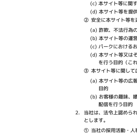
本サイト等に関
本サイト等を提
②
安全に本サイト等を
詐欺、不法行為
本サイト等の運
パークにおける
本サイト等又は
を行う目的（こ
③
本サイト等に関して
本サイト等の広
目的
お客様の趣味、
配信を行う目的
当社は、法令上認めら
とします。
①
当社の採用活動・人