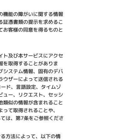
の機能の障がいに関する情報
る証憑書類の提示を求めるこ
てお客様の同意を得るものと
イト及び本サービスにアクセ
報を取得することがありま
グシステム情報、固有のデバ
ラウザーによって送信される
コード、言語設定、タイムゾ
ビュー、リクエスト、セッシ
他類似の情報が含まれること
よって取得されることや、
ついては、第7条をご参照くださ
ける方法によって、以下の情