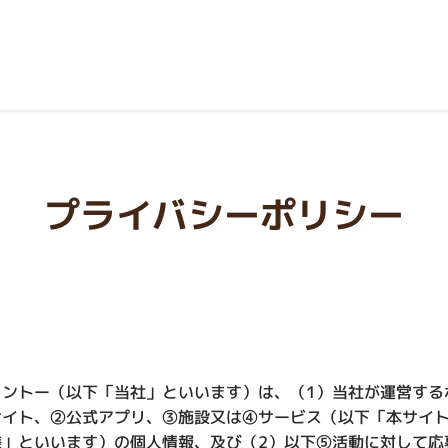
プライバシーポリシー
ントー（以下「当社」といいます）は、（1）当社が運営する
サイト、②公式アプリ、③施設又は④サービス（以下「本サイ
様」といいます）の個人情報、及び（2）以下⑤活動に対して応