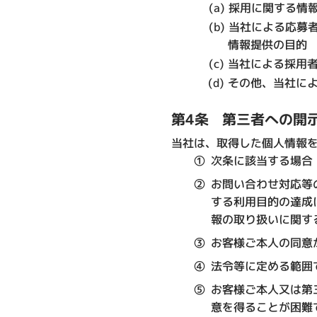
採用に関する情
当社による応募
情報提供の目的
当社による採用
その他、当社に
第4条 第三者への開
当社は、取得した個人情報
①
次条に該当する場合
②
お問い合わせ対応等のお
する利用目的の達成
報の取り扱いに関す
③
お客様ご本人の同意
④
法令等に定める範囲
⑤
お客様ご本人又は第
意を得ることが困難