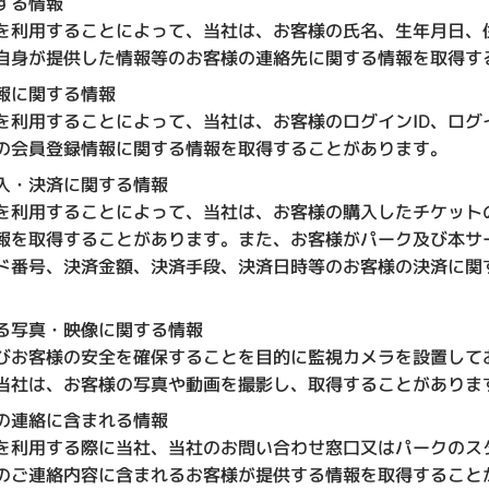
する情報
を利用することによって、当社は、お客様の氏名、生年月日、
自身が提供した情報等のお客様の連絡先に関する情報を取得す
報に関する情報
を利用することによって、当社は、お客様のログインID、ログ
の会員登録情報に関する情報を取得することがあります。
入・決済に関する情報
を利用することによって、当社は、お客様の購入したチケット
報を取得することがあります。また、お客様がパーク及び本サ
ド番号、決済金額、決済手段、決済日時等のお客様の決済に関
る写真・映像に関する情報
びお客様の安全を確保することを目的に監視カメラを設置して
当社は、お客様の写真や動画を撮影し、取得することがありま
の連絡に含まれる情報
を利用する際に当社、当社のお問い合わせ窓口又はパークのス
のご連絡内容に含まれるお客様が提供する情報を取得すること