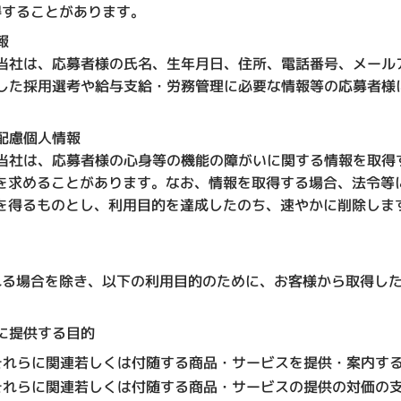
得することがあります。
報
当社は、応募者様の氏名、生年月日、住所、電話番号、メール
した採用選考や給与支給・労務管理に必要な情報等の応募者様
配慮個人情報
当社は、応募者様の心身等の機能の障がいに関する情報を取得
を求めることがあります。なお、情報を取得する場合、法令等
を得るものとし、利用目的を達成したのち、速やかに削除しま
れる場合を除き、以下の利用目的のために、お客様から取得し
に提供する目的
それらに関連若しくは付随する商品・サービスを提供・案内す
それらに関連若しくは付随する商品・サービスの提供の対価の