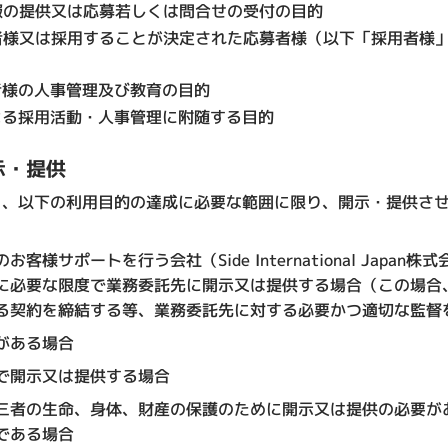
報の提供又は応募若しくは問合せの受付の目的
者様又は採用することが決定された応募者様（以下「採用者様
者様の人事管理及び教育の目的
よる採用活動・人事管理に附随する目的
示・提供
を、以下の利用目的の達成に必要な範囲に限り、開示・提供さ
客様サポートを行う会社（Side International Japa
に必要な限度で業務委託先に開示又は提供する場合（この場合
る契約を締結する等、業務委託先に対する必要かつ適切な監督
がある場合
で開示又は提供する場合
三者の生命、身体、財産の保護のために開示又は提供の必要が
である場合