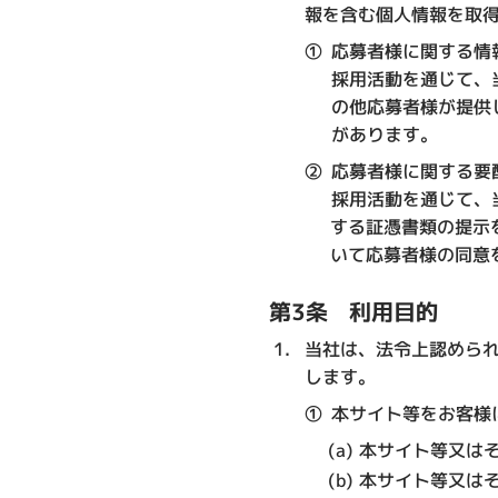
報を含む個人情報を取
①
応募者様に関する情
採用活動を通じて、
の他応募者様が提供
があります。
②
応募者様に関する要
採用活動を通じて、
する証憑書類の提示
いて応募者様の同意
第3条 利用目的
当社は、法令上認めら
します。
①
本サイト等をお客様
本サイト等又は
本サイト等又は