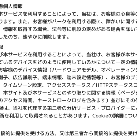
慮個人情報
本サービスを利用することによって、当社は、お客様の心身等
ります。また、お客様がパークを利用する際に、障がいに関す
、情報を取得する場合、法令等に別段の定めがある場合を除い
したのち、速やかに削除します。
報
び本サービスを利用することによって、当社は、お客様が本サ
ているデバイスをどのように使用しているかについて一定の情
お客様のデバイス情報（ハードウェアモデル、オペレーティン
別子、広告識別子、端末情報、端末設定情報等）、お客様のブ
ス、タイムゾーン設定、アクセスステータス／HTTPステータス
、本サイト及び本サービスとのやり取りに関する情報（ページ
のアクセス時間、キーストロークログを含みます）並びにその
報は、当社を代理する第三者の分析サービス・プロバイダーに
の技術を利用して取得されることがあります。Cookieの詳細に
直接的に提供を受ける方法、又は第三者から間接的に提供を受