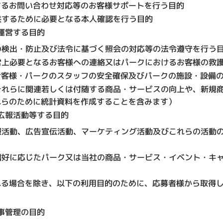
するお問い合わせ対応等のお客様サポートを行う目的
供するために必要となる本人確認を行う目的
運営する目的
の検出・防止及び法令に基づく照会の対応等の法令遵守を行う
営上必要となるお客様への連絡又はパークにおけるお客様の救
お客様・パークのスタッフの安全確保及びパークの施設・設備
それらに関連若しくは付随する商品・サービスの向上や、新規
れらのために統計資料を作成することを含みます）
広報活動等する目的
報活動、広告宣伝活動、マーケティング活動及びこれらの活動
嗜好に応じたパーク又は当社の商品・サービス・イベント・キ
れる場合を除き、以下の利用目的のために、応募者様から取得
事管理の目的