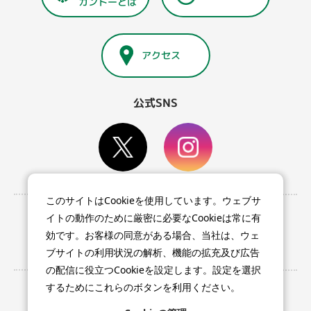
カントーとは
アクセス
公式SNS
このサイトはCookieを使用しています。ウェブサ
利用条件等
イトの動作のために厳密に必要なCookieは常に有
プライバシーポリシー
効です。お客様の同意がある場合、当社は、ウェ
特定商取引法に基づく表記
ブサイトの利用状況の解析、機能の拡充及び広告
の配信に役立つCookieを設定します。設定を選択
するためにこれらのボタンを利用ください。
ポケパーク カントー
Cookieのカテゴリーがどのように取り扱われてい