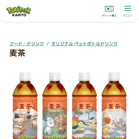
チケット購入
メニュー
フード・ドリンク
オリジナル ペットボトルドリンク
麦茶