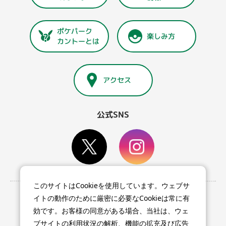
ポケパーク
楽しみ方
カントーとは
アクセス
公式SNS
このサイトはCookieを使用しています。ウェブサ
利用条件等
イトの動作のために厳密に必要なCookieは常に有
プライバシーポリシー
効です。お客様の同意がある場合、当社は、ウェ
特定商取引法に基づく表記
ブサイトの利用状況の解析、機能の拡充及び広告